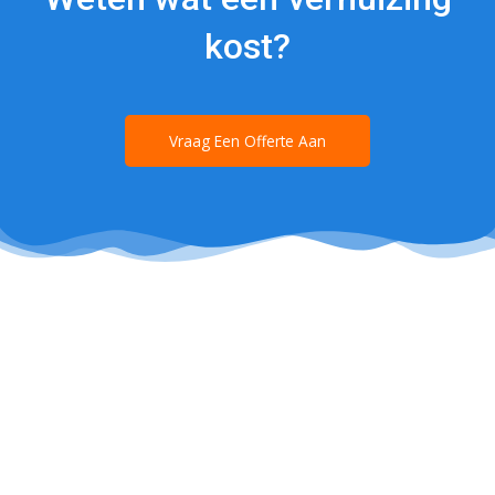
kost?
Vraag Een Offerte Aan
Een bedrijf verhuizen is vaak een speciaal
project. Een volledige inventaris moet worden
ingepakt en verplaatst. Daarnaast wil je
natuurlijk het bedrijfsproces zo min mogelijk