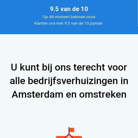
9.5 van de 10
Op dit moment belonen onze
klanten ons met 9.5 van de 10 punten.
U kunt bij ons terecht voor
alle bedrijfsverhuizingen in
Amsterdam en omstreken