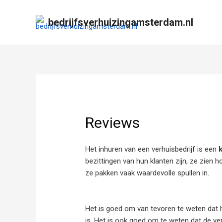
bedrijfsverhuizingamsterdam.nl
Reviews
Het inhuren van een verhuisbedrijf is een
bezittingen van hun klanten zijn, ze zien 
ze pakken vaak waardevolle spullen in.
Het is goed om van tevoren te weten dat h
is. Het is ook goed om te weten dat de ve