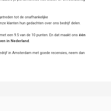
getreden tot de onafhankelijke
onze klanten hun gedachten over ons bedrijf delen.
met een 9.5 van de 10 punten. En dat maakt ons
één
ven in Nederland
.
bedrijf in Amsterdam met goede recensies, neem dan