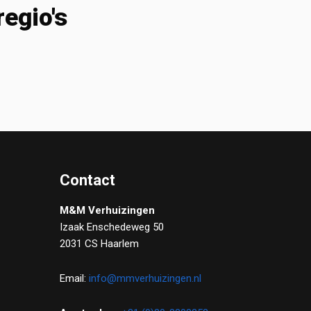
regio's
Contact
M&M Verhuizingen
Izaak Enschedeweg 50
2031 CS Haarlem
Email:
info@mmverhuizingen.nl