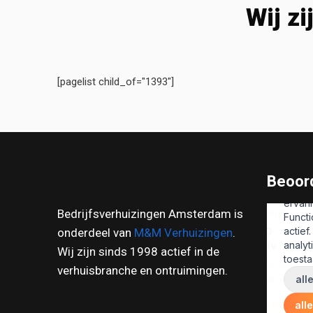
Wij zi
[pagelist child_of="1393"]
Beoord
Bedrijfsverhuizingen Amsterdam is
onderdeel van
M&M Verhuizingen
.
Wij zijn sinds 1998 actief in de
verhuisbranche en ontruimingen.