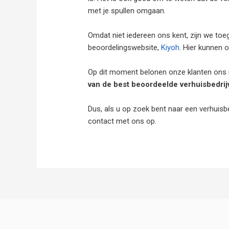
met je spullen omgaan.
Omdat niet iedereen ons kent, zijn we toe
beoordelingswebsite,
Kiyoh
. Hier kunnen 
Op dit moment belonen onze klanten ons 
van de best beoordeelde verhuisbedrij
Dus, als u op zoek bent naar een verhuis
contact met ons op.