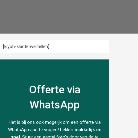
[kiyoh-klantenvertellen]
Offerte via
WhatsApp
Het is bij ons ook mogelijk om een offerte via
WhatsApp aan te vragen! Lekker
makkelijk en
snel
. Stuur een aantal foto’s door van de te