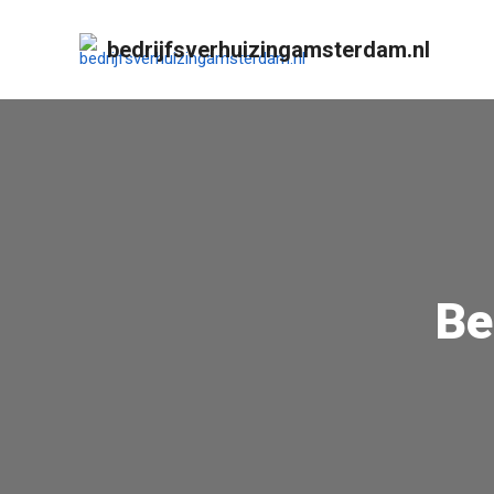
bedrijfsverhuizingamsterdam.nl
Be