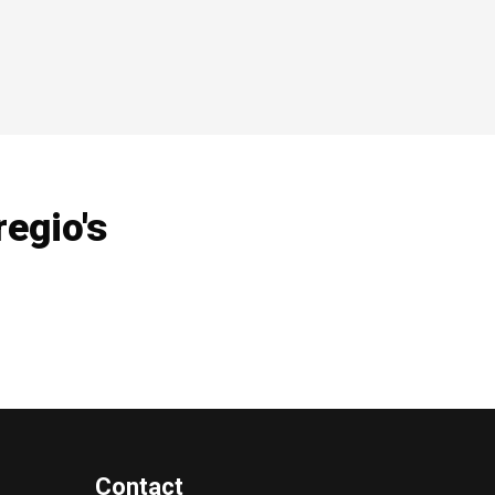
regio's
Contact