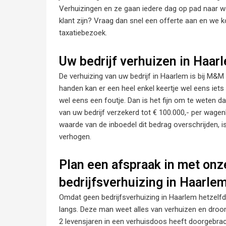
Verhuizingen en ze gaan iedere dag op pad naar we
klant zijn? Vraag dan snel een offerte aan en we k
taxatiebezoek.
Uw bedrijf verhuizen in Haar
De verhuizing van uw bedrijf in Haarlem is bij M&
handen kan er een heel enkel keertje wel eens iet
wel eens een foutje. Dan is het fijn om te weten da
van uw bedrijf verzekerd tot € 100.000,- per wagenl
waarde van de inboedel dit bedrag overschrijden, is
verhogen.
Plan een afspraak in met onz
bedrijfsverhuizing in Haarle
Omdat geen bedrijfsverhuizing in Haarlem hetzelfde
langs. Deze man weet alles van verhuizen en droomt
2 levensjaren in een verhuisdoos heeft doorgebrac