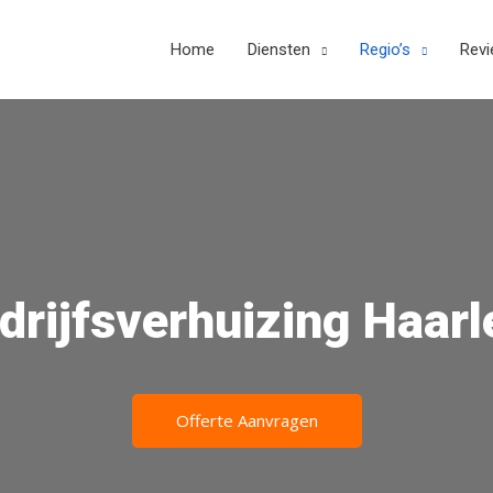
Home
Diensten
Regio’s
Rev
drijfsverhuizing Haar
Offerte Aanvragen