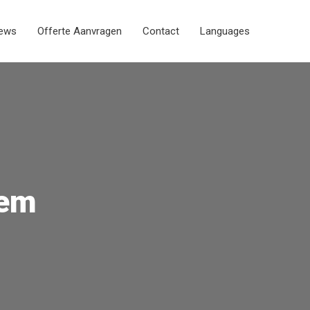
iews
Offerte Aanvragen
Contact
Languages
lem