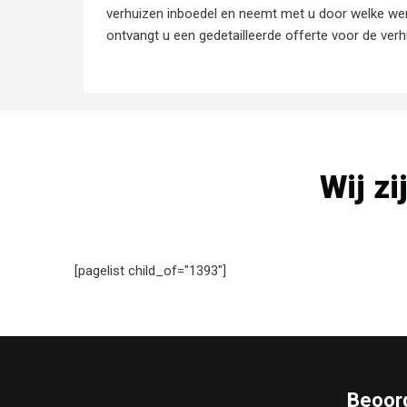
verhuizen inboedel en neemt met u door welke w
ontvangt u een gedetailleerde offerte voor de verh
Wij zi
[pagelist child_of="1393"]
Beoord