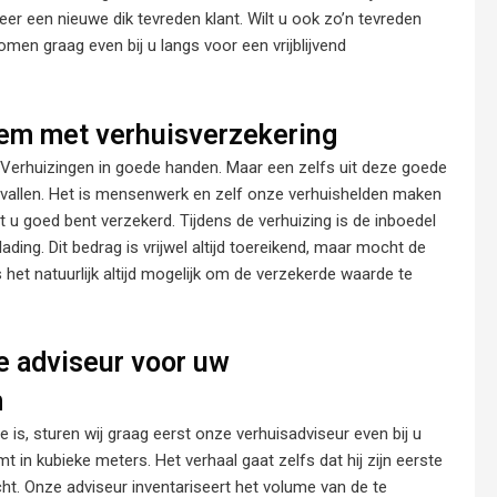
er een nieuwe dik tevreden klant. Wilt u ook zo’n tevreden
omen graag even bij u langs voor een vrijblijvend
lem met verhuisverzekering
M Verhuizingen in goede handen. Maar een zelfs uit deze goede
s vallen. Het is mensenwerk en zelf onze verhuishelden maken
t u goed bent verzekerd. Tijdens de verhuizing is de inboedel
ading. Dit bedrag is vrijwel altijd toereikend, maar mocht de
 het natuurlijk altijd mogelijk om de verzekerde waarde te
e adviseur voor uw
m
 is, sturen wij graag eerst onze verhuisadviseur even bij u
 in kubieke meters. Het verhaal gaat zelfs dat hij zijn eerste
ht. Onze adviseur inventariseert het volume van de te