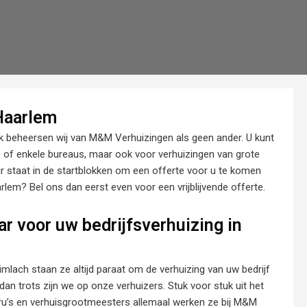
 Haarlem
vak beheersen wij van M&M Verhuizingen als geen ander. U kunt
 1 of enkele bureaus, maar ook voor verhuizingen van grote
ur staat in de startblokken om een offerte voor u te komen
rlem? Bel ons dan eerst even voor een vrijblijvende offerte.
r voor uw bedrijfsverhuizing in
imlach staan ze altijd paraat om de verhuizing van uw bedrijf
dan trots zijn we op onze verhuizers. Stuk voor stuk uit het
ru’s en verhuisgrootmeesters allemaal werken ze bij M&M