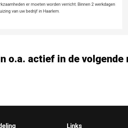
erkzaamheden er moeten worden verricht. Binnen 2 werkdagen
uizing van uw bedrijf in Haarlem.
jn o.a. actief in de volgende 
eling
Links