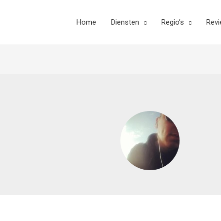
Home
Diensten
Regio’s
Rev