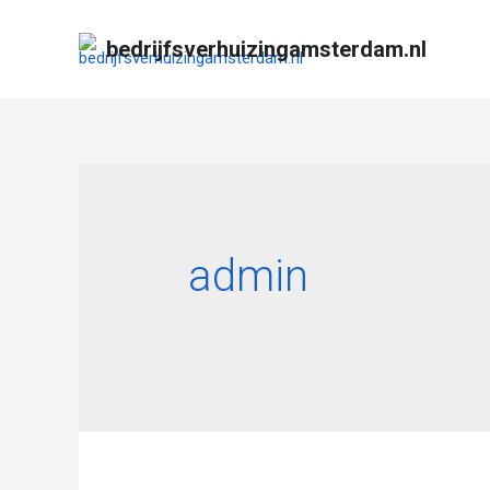
bedrijfsverhuizingamsterdam.nl
admin