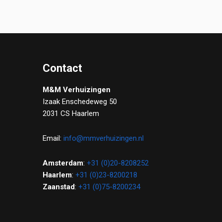
Contact
M&M Verhuizingen
Izaak Enschedeweg 50
2031 CS Haarlem
Email:
info@mmverhuizingen.nl
Amsterdam
:
+31 (0)20-8208252
Haarlem
:
+31 (0)23-8200218
Zaanstad
:
+31 (0)75-8200234