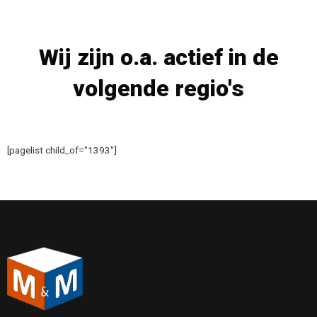
Wij zijn o.a. actief in de
volgende regio's
[pagelist child_of="1393"]