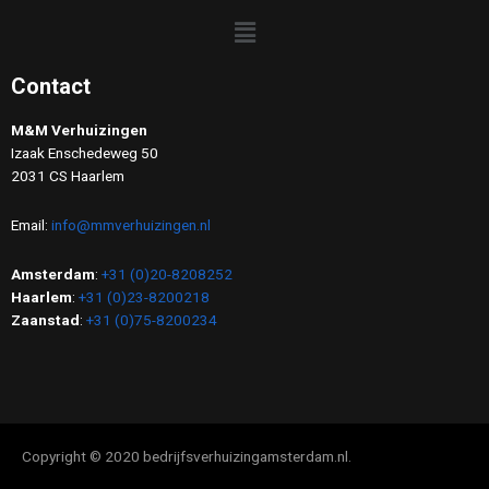
Contact
M&M Verhuizingen
Izaak Enschedeweg 50
2031 CS Haarlem
Email:
info@mmverhuizingen.nl
Amsterdam
:
+31 (0)20-8208252
Haarlem
:
+31 (0)23-8200218
Zaanstad
:
+31 (0)75-8200234
Copyright © 2020 bedrijfsverhuizingamsterdam.nl.