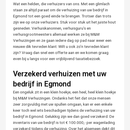
Wat een helden, die verhuizers van ons. Met een glimlach
staan ze altijd paraat om de verhuizing van uw bedrijf in
Egmond tot een goed einde te brengen. Trotser dan trots
zijn we op onze verhuizers. Stuk voor stuk uit het juiste hout
gesneden. Verhuiskanonnen, verhuisguru’s en
verhuisgrootmeesters allemaal werken ze bij M&M
Verhuizingen en ze gaan iedere dag op pad naar weer een
nieuwe dik tevreden klant. Wilt u ook zo’n tevreden klant
zijn? Vraag dan snel een offerte aan en we komen graag
even bij u langs voor een vrijblijvend taxatiebezoek.
Verzekerd verhuizen met uw
bedrijf in Egmond
Een ongeluk zit in een klein hoekje, een heel, heel klein hoekje
bij M&M Verhuizingen. Ondanks het feit dat onze mensen
zeer zorgvuldig met uw spullen omgaan, kan er een enkele
keer toch wel iets beschadigen tijdens de verhuizing van uw
bedrijf in Egmond. Gelukkig zijn we dan goed verzekerd. De
inventaris van uw bedrijf is tot € 100.000,- per wagenlading
verzekerd tijdens de verhuizing. Over het algemeen dekt dit