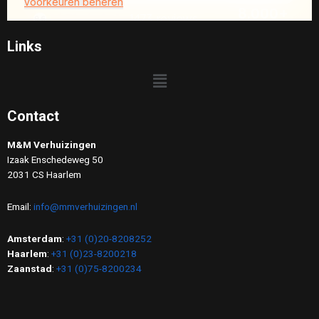
Links
Contact
M&M Verhuizingen
Izaak Enschedeweg 50
2031 CS Haarlem
Email:
info@mmverhuizingen.nl
Amsterdam
:
+31 (0)20-8208252
Haarlem
:
+31 (0)23-8200218
Zaanstad
:
+31 (0)75-8200234