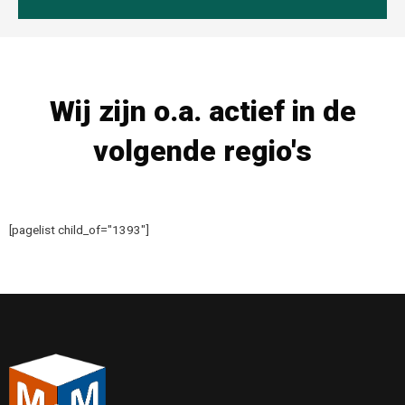
Wij zijn o.a. actief in de
volgende regio's
[pagelist child_of="1393"]