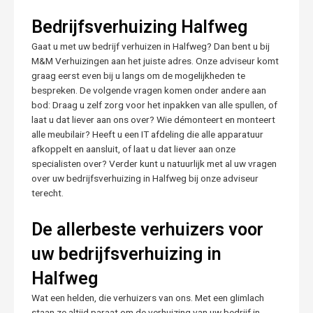
Bedrijfsverhuizing Halfweg
Gaat u met uw bedrijf verhuizen in Halfweg? Dan bent u bij
M&M Verhuizingen aan het juiste adres. Onze adviseur komt
graag eerst even bij u langs om de mogelijkheden te
bespreken. De volgende vragen komen onder andere aan
bod: Draag u zelf zorg voor het inpakken van alle spullen, of
laat u dat liever aan ons over? Wie démonteert en monteert
alle meubilair? Heeft u een IT afdeling die alle apparatuur
afkoppelt en aansluit, of laat u dat liever aan onze
specialisten over? Verder kunt u natuurlijk met al uw vragen
over uw bedrijfsverhuizing in Halfweg bij onze adviseur
terecht.
De allerbeste verhuizers voor
uw bedrijfsverhuizing in
Halfweg
Wat een helden, die verhuizers van ons. Met een glimlach
staan ze altijd paraat om de verhuizing van uw bedrijf in