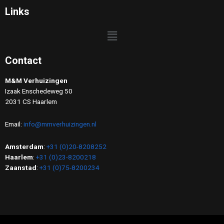
Links
Contact
M&M Verhuizingen
Izaak Enschedeweg 50
2031 CS Haarlem
Email:
info@mmverhuizingen.nl
Amsterdam
:
+31 (0)20-8208252
Haarlem
:
+31 (0)23-8200218
Zaanstad
:
+31 (0)75-8200234