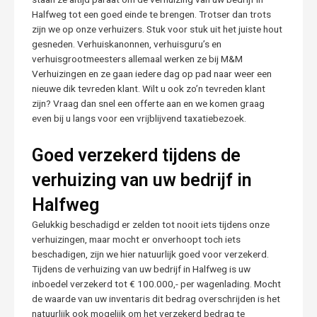
Halfweg tot een goed einde te brengen. Trotser dan trots
zijn we op onze verhuizers. Stuk voor stuk uit het juiste hout
gesneden. Verhuiskanonnen, verhuisguru’s en
verhuisgrootmeesters allemaal werken ze bij M&M
Verhuizingen en ze gaan iedere dag op pad naar weer een
nieuwe dik tevreden klant. Wilt u ook zo’n tevreden klant
zijn? Vraag dan snel een offerte aan en we komen graag
even bij u langs voor een vrijblijvend taxatiebezoek.
Goed verzekerd tijdens de
verhuizing van uw bedrijf in
Halfweg
Gelukkig beschadigd er zelden tot nooit iets tijdens onze
verhuizingen, maar mocht er onverhoopt toch iets
beschadigen, zijn we hier natuurlijk goed voor verzekerd.
Tijdens de verhuizing van uw bedrijf in Halfweg is uw
inboedel verzekerd tot € 100.000,- per wagenlading. Mocht
de waarde van uw inventaris dit bedrag overschrijden is het
natuurlijk ook mogelijk om het verzekerd bedrag te