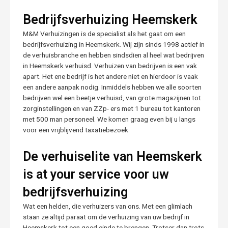
Bedrijfsverhuizing Heemskerk
M&M Verhuizingen is de specialist als het gaat om een
bedrijfsverhuizing in Heemskerk. Wij zijn sinds 1998 actief in
de verhuisbranche en hebben sindsdien al heel wat bedrijven
in Heemskerk verhuisd. Verhuizen van bedrijven is een vak
apart. Het ene bedrijf is het andere niet en hierdoor is vaak
een andere aanpak nodig. Inmiddels hebben we alle soorten
bedrijven wel een beetje verhuisd, van grote magazijnen tot
zorginstellingen en van ZZp- ers met 1 bureau tot kantoren
met 500 man personeel. We komen graag even bij u langs
voor een vrijblijvend taxatiebezoek.
De verhuiselite van Heemskerk
is at your service voor uw
bedrijfsverhuizing
Wat een helden, die verhuizers van ons. Met een glimlach
staan ze altijd paraat om de verhuizing van uw bedrijf in
Heemskerk tot een goed einde te brengen. Trotser dan trots