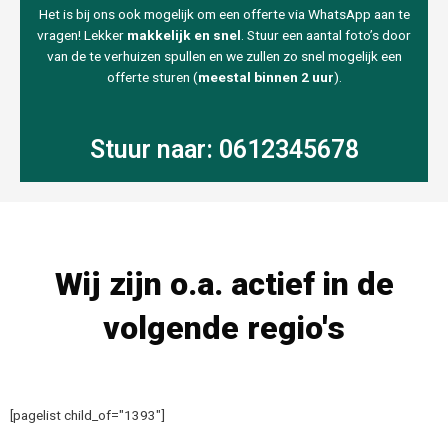
Het is bij ons ook mogelijk om een offerte via WhatsApp aan te
vragen! Lekker
makkelijk en snel
. Stuur een aantal foto’s door
van de te verhuizen spullen en we zullen zo snel mogelijk een
offerte sturen (
meestal binnen 2 uur
).
Stuur naar: 0612345678
Wij zijn o.a. actief in de
volgende regio's
[pagelist child_of="1393"]