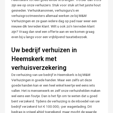
zijn we op onze verhuizers. Stuk voor stuk uit het juiste hout
gesneden. Verhuiskanonnen, verhuisguru’s en
verhuisgrootmeesters allemaal werken ze bij M&M
Verhuizingen en ze gaan iedere dag op pad naar weer een
nieuwe dik tevreden klant. Wilt u ook zo’n tevreden klant
zijn? Vraag dan snel een offerte aan en we komen graag
even bij u langs voor een vrijblijvend taxatiebezoek.
Uw bedrijf verhuizen in
Heemskerk met
verhuisverzekering
De verhuizing van uw bedrijf in Heemskerk is bij M&M
Verhuizingen in goede handen. Maar een zelfs uit deze
goede handen kan er een heel enkel keertje wel eens iets
vallen. Het is mensenwerk en zelf onze verhuishelden maken
wel eens een foutje. Dan is het fijn om te weten dat u goed
bent verzekerd. Tijdens de verhuizing is de inboedel van uw
bedrijf verzekerd tot € 100.000,- per wagenlading. Dit
bedrag is vrijwel altijd toereikend, maar mocht de waarde