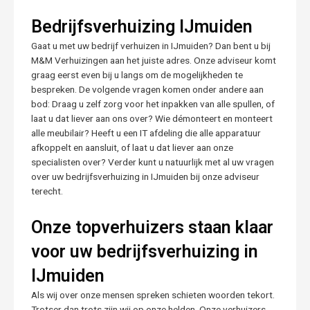
Bedrijfsverhuizing IJmuiden
Gaat u met uw bedrijf verhuizen in IJmuiden? Dan bent u bij
M&M Verhuizingen aan het juiste adres. Onze adviseur komt
graag eerst even bij u langs om de mogelijkheden te
bespreken. De volgende vragen komen onder andere aan
bod: Draag u zelf zorg voor het inpakken van alle spullen, of
laat u dat liever aan ons over? Wie démonteert en monteert
alle meubilair? Heeft u een IT afdeling die alle apparatuur
afkoppelt en aansluit, of laat u dat liever aan onze
specialisten over? Verder kunt u natuurlijk met al uw vragen
over uw bedrijfsverhuizing in IJmuiden bij onze adviseur
terecht.
Onze topverhuizers staan klaar
voor uw bedrijfsverhuizing in
IJmuiden
Als wij over onze mensen spreken schieten woorden tekort.
Trotser dan trots zijn wij op onze helden. Onze verhuizers