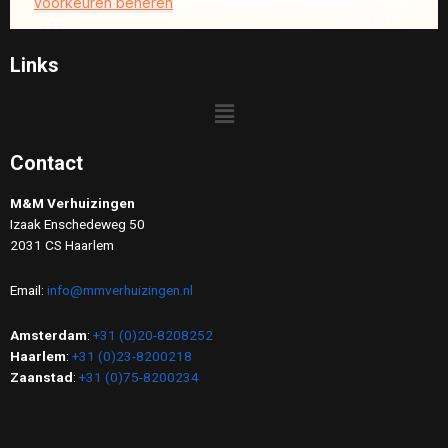
Links
Contact
M&M Verhuizingen
Izaak Enschedeweg 50
2031 CS Haarlem
Email:
info@mmverhuizingen.nl
Amsterdam
:
+31 (0)20-8208252
Haarlem
:
+31 (0)23-8200218
Zaanstad
:
+31 (0)75-8200234