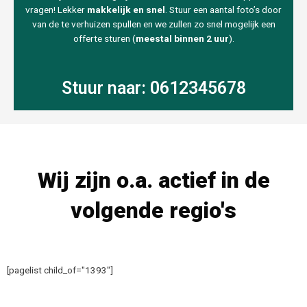
vragen! Lekker
makkelijk en snel
. Stuur een aantal foto’s door
van de te verhuizen spullen en we zullen zo snel mogelijk een
offerte sturen (
meestal binnen 2 uur
).
Stuur naar: 0612345678
Wij zijn o.a. actief in de
volgende regio's
[pagelist child_of="1393"]