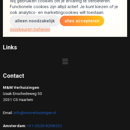
Links
Contact
M&M Verhuizingen
Izaak Enschedeweg 50
2031 CS Haarlem
Email:
info@mmverhuizingen.nl
Amsterdam
:
+31 (0)20-8208252