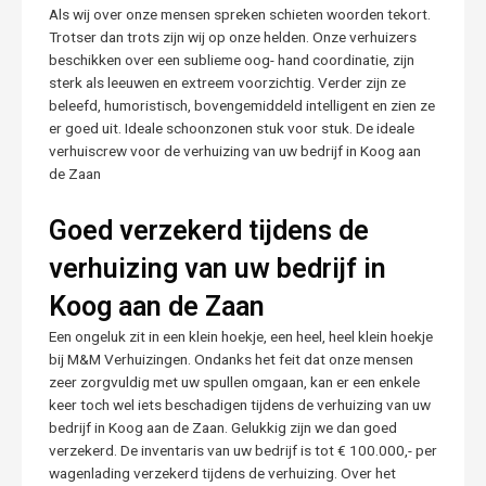
Als wij over onze mensen spreken schieten woorden tekort.
Trotser dan trots zijn wij op onze helden. Onze verhuizers
beschikken over een sublieme oog- hand coordinatie, zijn
sterk als leeuwen en extreem voorzichtig. Verder zijn ze
beleefd, humoristisch, bovengemiddeld intelligent en zien ze
er goed uit. Ideale schoonzonen stuk voor stuk. De ideale
verhuiscrew voor de verhuizing van uw bedrijf in Koog aan
de Zaan
Goed verzekerd tijdens de
verhuizing van uw bedrijf in
Koog aan de Zaan
Een ongeluk zit in een klein hoekje, een heel, heel klein hoekje
bij M&M Verhuizingen. Ondanks het feit dat onze mensen
zeer zorgvuldig met uw spullen omgaan, kan er een enkele
keer toch wel iets beschadigen tijdens de verhuizing van uw
bedrijf in Koog aan de Zaan. Gelukkig zijn we dan goed
verzekerd. De inventaris van uw bedrijf is tot € 100.000,- per
wagenlading verzekerd tijdens de verhuizing. Over het