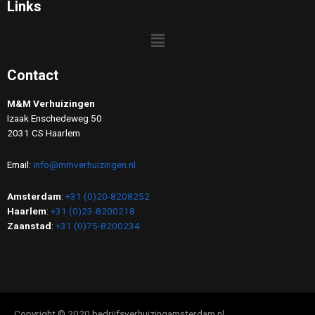
Links
Contact
M&M Verhuizingen
Izaak Enschedeweg 50
2031 CS Haarlem
Email:
info@mmverhuizingen.nl
Amsterdam
:
+31 (0)20-8208252
Haarlem
:
+31 (0)23-8200218
Zaanstad
:
+31 (0)75-8200234
Copyright © 2020 bedrijfsverhuizingamsterdam.nl.