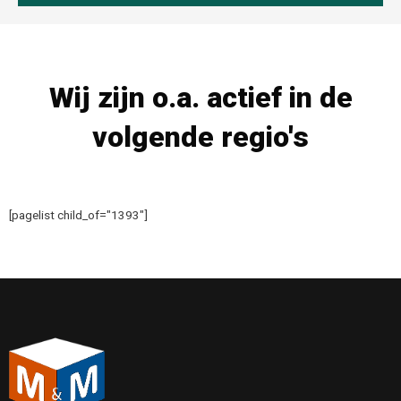
Wij zijn o.a. actief in de
volgende regio's
[pagelist child_of="1393"]