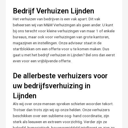
Bedrijf Verhuizen Lijnden
Het verhuizen van bedrijven is een vak apart. Dit vak
beheersen wij van M&M Verhuizingen als geen ander. U kunt
bij ons terecht voor kleine verhuizingen van maar 1 of enkele
bureaus, maar ook voor verhuizingen van grote kantoren,
magazijnen en instellingen. Onze adviseur staat in de
startblokken om een offerte voor u te komen maken. Dus
gaat u met het bedrijf verhuizen in Lijnden? Bel ons dan eerst
even voor een vrijblijvende offerte.
De allerbeste verhuizers voor
uw bedrijfsverhuizing in
Lijnden
Als wij over onze mensen spreken schieten woorden tekort.
Trotser dan trots zijn wij op onze helden. Onze verhuizers
beschikken over een sublieme oog- hand coordinatie, zijn
sterk als leeuwen en extreem voorzichtig. Verder zijn ze
beleefd, humoristisch, bovengemiddeld intelligent en zien ze