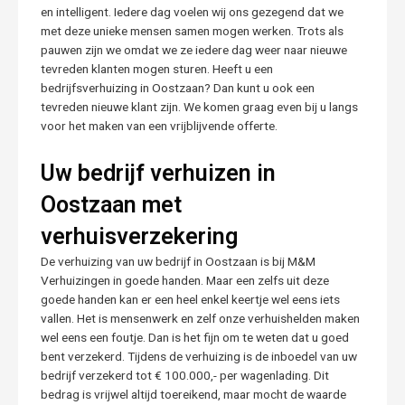
en intelligent. Iedere dag voelen wij ons gezegend dat we
met deze unieke mensen samen mogen werken. Trots als
pauwen zijn we omdat we ze iedere dag weer naar nieuwe
tevreden klanten mogen sturen. Heeft u een
bedrijfsverhuizing in Oostzaan? Dan kunt u ook een
tevreden nieuwe klant zijn. We komen graag even bij u langs
voor het maken van een vrijblijvende offerte.
Uw bedrijf verhuizen in
Oostzaan met
verhuisverzekering
De verhuizing van uw bedrijf in Oostzaan is bij M&M
Verhuizingen in goede handen. Maar een zelfs uit deze
goede handen kan er een heel enkel keertje wel eens iets
vallen. Het is mensenwerk en zelf onze verhuishelden maken
wel eens een foutje. Dan is het fijn om te weten dat u goed
bent verzekerd. Tijdens de verhuizing is de inboedel van uw
bedrijf verzekerd tot € 100.000,- per wagenlading. Dit
bedrag is vrijwel altijd toereikend, maar mocht de waarde