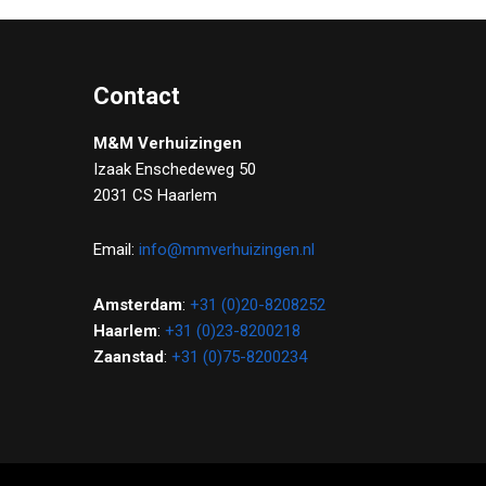
Contact
M&M Verhuizingen
Izaak Enschedeweg 50
2031 CS Haarlem
Email:
info@mmverhuizingen.nl
Amsterdam
:
+31 (0)20-8208252
Haarlem
:
+31 (0)23-8200218
Zaanstad
:
+31 (0)75-8200234