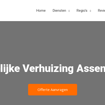
Home
Diensten
Regio’s
Rev
lijke Verhuizing Assen
Offerte Aanvragen