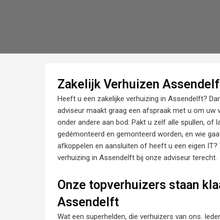
Zakelijk Verhuizen Assendelf
Heeft u een zakelijke verhuizing in Assendelft? Da
adviseur maakt graag een afspraak met u om uw 
onder andere aan bod: Pakt u zelf alle spullen, of 
gedémonteerd en gemonteerd worden, en wie gaat da
afkoppelen en aansluiten of heeft u een eigen IT? 
verhuizing in Assendelft bij onze adviseur terecht.
Onze topverhuizers staan klaa
Assendelft
Wat een superhelden, die verhuizers van ons. Iede