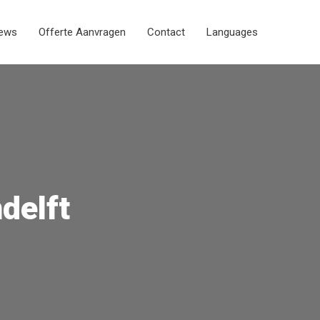
iews
Offerte Aanvragen
Contact
Languages
delft