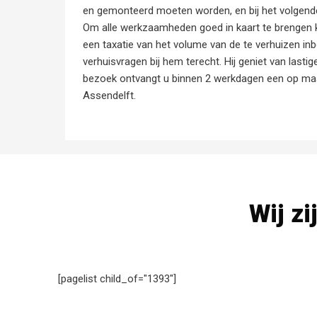
en gemonteerd moeten worden, en bij het volgende
Om alle werkzaamheden goed in kaart te brengen ko
een taxatie van het volume van de te verhuizen in
verhuisvragen bij hem terecht. Hij geniet van lastig
bezoek ontvangt u binnen 2 werkdagen een op maat
Assendelft.
Wij zi
[pagelist child_of="1393"]