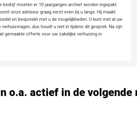
 bedrijf moeten er 10 jaargangen archief worden ingepakt.
mt onze adviseur graag eerst even bij u langs. Hij maakt
boedel en bespreekt met u de mogelijkheden. U kunt met al uw
e verhuisvragen, dus houdt u niet in tijdens dit gesprek. Na zijn
 gemaakte offerte voor uw zakelijke verhuizing in
jn o.a. actief in de volgende 