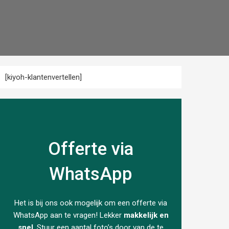
[kiyoh-klantenvertellen]
Offerte via
WhatsApp
Het is bij ons ook mogelijk om een offerte via
WhatsApp aan te vragen! Lekker
makkelijk en
snel
. Stuur een aantal foto’s door van de te