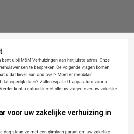
t
n bent u bij M&M Verhuizingen aan het juiste adres. Onze
verhuiswensen te bespreken. De volgende vragen komen
laat u dat liever aan ons over? Moet er meubilair
t eigenlijk doen? Zullen wij alle IT-apparatuur voor u
Verder kunt u natuurlijk met alle uw vragen over uw zakelijke
r voor uw zakelijke verhuizing in
re dag staan ze met een glimlach paraat om uw zakelijke