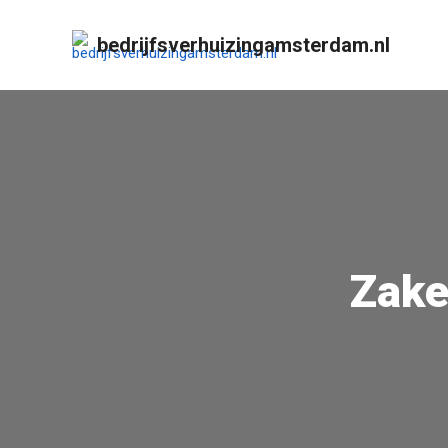
bedrijfsverhuizingamsterdam.nl
Zake