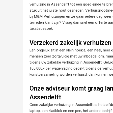
verhuizing in Assendelft tot een goed einde te br
stuk uit het juiste hout gesneden. Verhuisgrootme
bij M&M Verhuizingen en ze gaan iedere dag weer o
tevreden klant zijn? Vraag dan snel een offerte aa
taxatiebezoek.
Verzekerd zakelijk verhuizen
Een ongeluk zit in een klein hoekje, een heel, heel
mensen zeer zorgvuldig met uw inboedel om, maar 
tijdens uw zakelijke verhuizing in Assendelft. Geluk
100.000,- per wagenlading gedekt tijdens de verhui
kunstverzameling worden verhuisd, dan kunnen we 
Onze adviseur komt graag lan
Assendelft
Geen zakelijke verhuizing in Assendelft is hetzelf
laptop, een kladblok en een pen, het andere bedrij