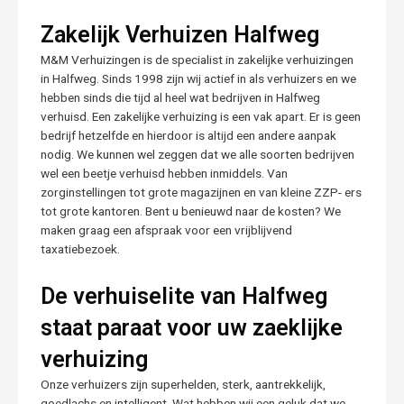
Zakelijk Verhuizen Halfweg
M&M Verhuizingen is de specialist in zakelijke verhuizingen
in Halfweg. Sinds 1998 zijn wij actief in als verhuizers en we
hebben sinds die tijd al heel wat bedrijven in Halfweg
verhuisd. Een zakelijke verhuizing is een vak apart. Er is geen
bedrijf hetzelfde en hierdoor is altijd een andere aanpak
nodig. We kunnen wel zeggen dat we alle soorten bedrijven
wel een beetje verhuisd hebben inmiddels. Van
zorginstellingen tot grote magazijnen en van kleine ZZP- ers
tot grote kantoren. Bent u benieuwd naar de kosten? We
maken graag een afspraak voor een vrijblijvend
taxatiebezoek.
De verhuiselite van Halfweg
staat paraat voor uw zaeklijke
verhuizing
Onze verhuizers zijn superhelden, sterk, aantrekkelijk,
goedlachs en intelligent. Wat hebben wij een geluk dat we