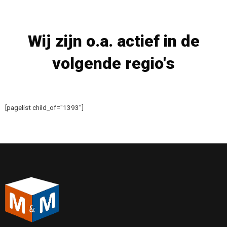
Wij zijn o.a. actief in de
volgende regio's
[pagelist child_of="1393"]