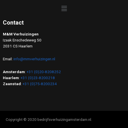
Contact
M&M Verhuizingen
Izaak Enschedeweg 50
2031 CS Haarlem
Email:
info@mmverhuizingen.nl
Amsterdam
:
+31 (0)20-8208252
Haarlem
:
+31 (0)23-8200218
Zaanstad
:
+31 (0)75-8200234
Copyright © 2020 bedrijfsverhuizingamsterdam.nl.