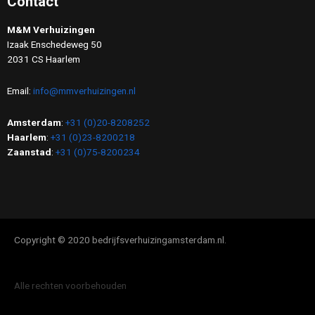
Contact
M&M Verhuizingen
Izaak Enschedeweg 50
2031 CS Haarlem
Email:
info@mmverhuizingen.nl
Amsterdam
:
+31 (0)20-8208252
Haarlem
:
+31 (0)23-8200218
Zaanstad
:
+31 (0)75-8200234
Copyright © 2020 bedrijfsverhuizingamsterdam.nl.
Alle rechten voorbehouden