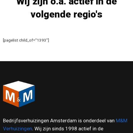
Wij zijn o.a. actief in de
volgende regio's
[pagelist child_of="1393"]
Bedrijfsverhuizingen Amsterdam is onderdeel van
M&M
Verhuizingen
. Wij zijn sinds 1998 actief in de