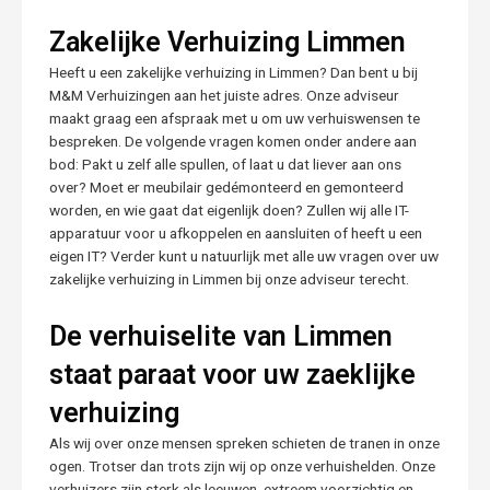
Zakelijke Verhuizing Limmen
Heeft u een zakelijke verhuizing in Limmen? Dan bent u bij
M&M Verhuizingen aan het juiste adres. Onze adviseur
maakt graag een afspraak met u om uw verhuiswensen te
bespreken. De volgende vragen komen onder andere aan
bod: Pakt u zelf alle spullen, of laat u dat liever aan ons
over? Moet er meubilair gedémonteerd en gemonteerd
worden, en wie gaat dat eigenlijk doen? Zullen wij alle IT-
apparatuur voor u afkoppelen en aansluiten of heeft u een
eigen IT? Verder kunt u natuurlijk met alle uw vragen over uw
zakelijke verhuizing in Limmen bij onze adviseur terecht.
De verhuiselite van Limmen
staat paraat voor uw zaeklijke
verhuizing
Als wij over onze mensen spreken schieten de tranen in onze
ogen. Trotser dan trots zijn wij op onze verhuishelden. Onze
verhuizers zijn sterk als leeuwen, extreem voorzichtig en