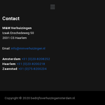
Contact
M&M Verhuizingen
Izaak Enschedeweg 50
2031 CS Haarlem
Email:
info@mmverhuizingen.nl
Amsterdam
:
+31 (0)20-8208252
Haarlem
:
+31 (0)23-8200218
Zaanstad
:
+31 (0)75-8200234
Copyright © 2020 bedrijfsverhuizingamsterdam.nl.