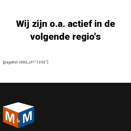
Wij zijn o.a. actief in de
volgende regio's
[pagelist child_of="1393"]