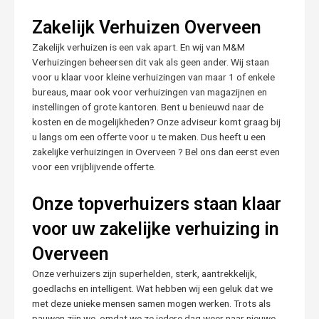
Zakelijk Verhuizen Overveen
Zakelijk verhuizen is een vak apart. En wij van M&M
Verhuizingen beheersen dit vak als geen ander. Wij staan
voor u klaar voor kleine verhuizingen van maar 1 of enkele
bureaus, maar ook voor verhuizingen van magazijnen en
instellingen of grote kantoren. Bent u benieuwd naar de
kosten en de mogelijkheden? Onze adviseur komt graag bij
u langs om een offerte voor u te maken. Dus heeft u een
zakelijke verhuizingen in Overveen ? Bel ons dan eerst even
voor een vrijblijvende offerte.
Onze topverhuizers staan klaar
voor uw zakelijke verhuizing in
Overveen
Onze verhuizers zijn superhelden, sterk, aantrekkelijk,
goedlachs en intelligent. Wat hebben wij een geluk dat we
met deze unieke mensen samen mogen werken. Trots als
pauwen zijn we, omdat we ze iedere dag weer naar nieuwe